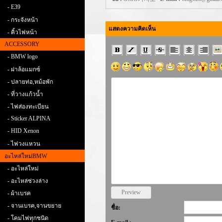
- E39
- กระจังหน้า
แสดงความคิดเห็น
- คิ้วไฟหน้า
ACCESSORY
- BMW logo
- ฝาล้อแมกซ์
- ปลายท่อ,หม้อพัก
- ที่วางแก้วน้ำ
- ไฟส่องทะเบียน
- Sticker ALPINA
- HID Xenon
- ไฟวงแหวน
อะไหล่ใหม่BMW
- อะไหล่ใหม่
- อะไหล่ช่วงล่าง
- ผ้าเบรค
- จานเบรค,จานขยาย
ชื่อ:
- โคมไฟทุกชนิด