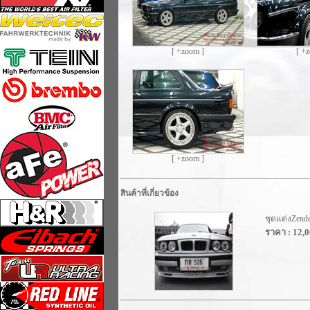
[ +zoom ]
[ +
[ +zoom ]
สินค้าที่เกี่ยวข้อง
ชุดแต่งZend
ราคา : 12,