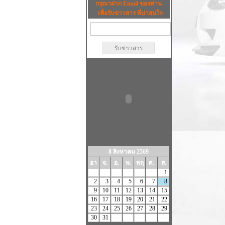
กรุณาฝาก Email ของท่าน
เพื่อรับข่าวสาร ที่น่าสนใจ
8 สิงหาคม 2569
อา
จ.
อ.
พ.
พฤ
ศ.
ส.
1
2
3
4
5
6
7
8
9
10
11
12
13
14
15
16
17
18
19
20
21
22
23
24
25
26
27
28
29
30
31