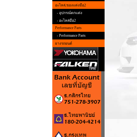
อะไหล่,ของแต่งมือ2
- อุปกรณ์ตกแต่ง
- อะไหล่มือ2
Performance Parts
- Performance Parts
ยางรถยนต์