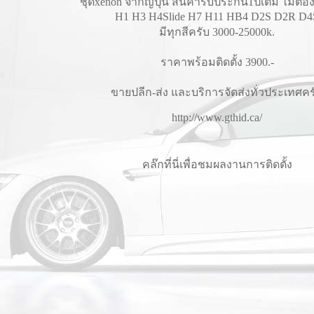
ชุดxenon จากญี่ปุ่น สินค้ารับประกัน1ปีเต็ม ไม่ต
H1 H3 H4Slide H7 H11 HB4 D2S D2R D4
มีทุกสีครับ 3000-25000k.
ราคาพร้อมติดตั้ง 3900.-
ขายปลีก-ส่ง และบริการจัดส่งทั่วประเทศคร
http://www.gthid.ca/
คล๊กที่นี่เพื่อชมผลงานการติดตั้ง