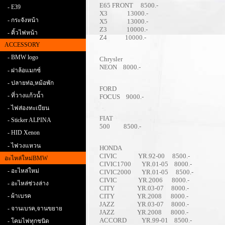
E65 FRONT 8500.-
- E39
X3 13000.-
- กระจังหน้า
X5 13000.-
Z3 10000.-
- คิ้วไฟหน้า
Z4 10000.-
ACCESSORY
- BMW logo
Chrysler
NEON 8000.-
- ฝาล้อแมกซ์
- ปลายท่อ,หม้อพัก
FORD
- ที่วางแก้วน้ำ
FOCUS 9000.-
- ไฟส่องทะเบียน
FIAT
- Sticker ALPINA
500 8500.-
- HID Xenon
- ไฟวงแหวน
HONDA
CIVIC YR.92-00 8500.-
อะไหล่ใหม่BMW
CIVIC1700 YR.01-05 8000.-
- อะไหล่ใหม่
CIVIC2000 YR.01-05 8500.-
CIVIC YR.2006 8000.-
- อะไหล่ช่วงล่าง
CITY YR.03-07 8000.-
- ผ้าเบรค
CITY YR.2008 8000.-
JAZZ YR.03-07 8000.-
- จานเบรค,จานขยาย
JAZZ YR.2008 8000.-
ACCORD YR.99-01 8500.-
- โคมไฟทุกชนิด