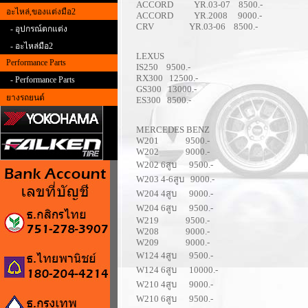
ACCORD YR.03-07 8500.-
อะไหล่,ของแต่งมือ2
ACCORD YR.2008 9000.-
CRV YR.03-06 8500.-
- อุปกรณ์ตกแต่ง
- อะไหล่มือ2
LEXUS
Performance Parts
IS250 9500.-
RX300 12500.-
- Performance Parts
GS300 13000.-
ยางรถยนต์
ES300 8500.-
MERCEDES BENZ
W201 9500.-
W202 9000.-
W202 6สูบ 9500.-
W203 4-6สูบ 9000.-
W204 4สูบ 9000.-
W204 6สูบ 9500.-
W219 9500.-
W208 9000.-
W209 9000.-
W124 4สูบ 9500.-
W124 6สูบ 10000.-
W210 4สูบ 9000.-
W210 6สูบ 9500.-