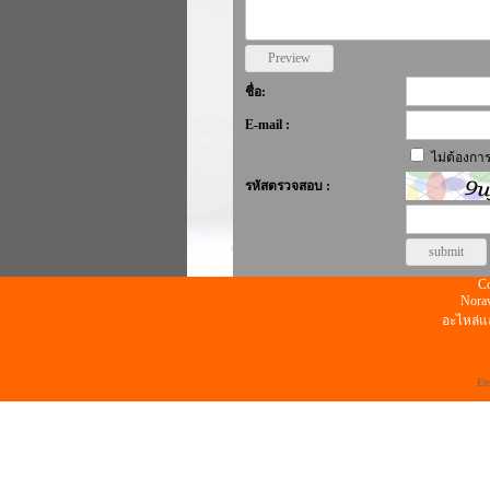
ชื่อ:
E-mail :
ไม่ต้องกา
รหัสตรวจสอบ :
Co
Norav
อะไหล่แ
En