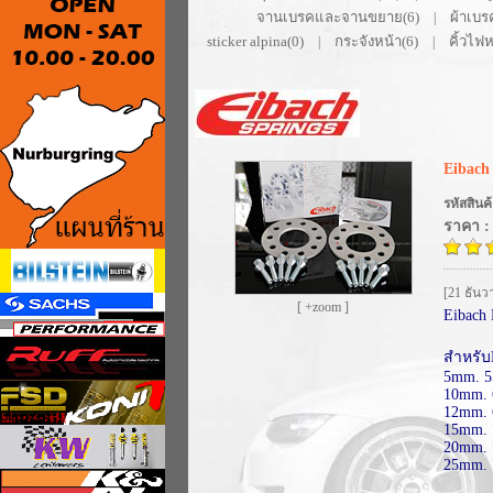
จานเบรคและจานขยาย(6)
ผ้าเบร
|
sticker alpina(0)
กระจังหน้า(6)
คิ้วไฟห
|
|
Eibach 
รหัสสินค้
ราคา :
[21 ธันว
[ +zoom ]
Eibach 
สำหรับ
5mm. 5
10mm. 
12mm. 
15mm. 
20mm. 
25mm. 