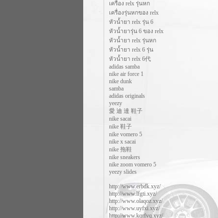
เครื่อง relx รุ่นหก
เครื่องรุ่นหกของ relx
หัวน้ำยา relx รุ่น 6
หัวน้ำยารุ่น 6 ของ relx
หัวน้ำยา relx รุ่นหก
หัวน้ำยา relx 6 รุ่น
หัวน้ำยา relx 6代
adidas samba
nike air force 1
nike dunk
samba
adidas originals
yeezy
愛 迪 達 鞋子
nike sacai
nike 鞋子
nike vomero 5
nike x sacai
nike 拖鞋
nike sneakers
nike zoom vomero 5
yeezy slides
http://www.erbdk.xyz/
http://www.lfgti.xyz/
http://www.olaqoz.xyz/
http://www.uyfxi.xyz/
http://www.kqrfvq.xyz/