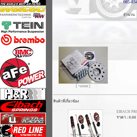
085-83
จำนวน
[ +zoom ]
สินค้าที่เกี่ยวข้อง
EIBACH PR
ราคา : 0.00