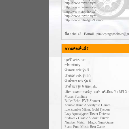
http://www.miyxq.xyz/
http://www.rwtmev.xyz/
http://www.stomh.xyz/
http://www.uvyhn.xyz/
http://www.dthzdgn79.shop/
ชื่อ :
ahr147
E-mail :
pinkiepingqasokoto@
ความคิดเห็นที่ 7
บุหรี่ไฟฟ้า relx
relx infinity
หัวพอด relx รุ่น 5
หัวพอด relx รุ่นห้า
หัวน้ำยา relx รุ่น 6
หัวน้ำยารุ่น 6 ของ relx
เปิดประสบการณ์สูบระดับพรีเมียมกับ RELX รุ
Muses Furniture
Bullet Echo: PVP Shooter
Zombie Hunt: Apocalypse Games
Idle Zombie Miner: Gold Tycoon
Lazy Apocalypse: Tower Defense
Sudoku - Classic Sudoku Puzzle
Number Match - Magic Num Game
Piano Fun: Music Beat Game