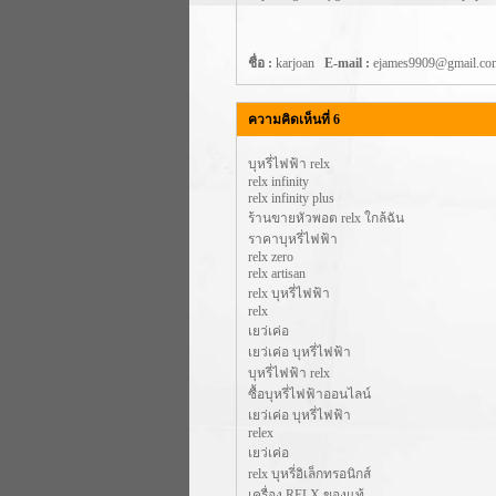
ชื่อ :
karjoan
E-mail :
ejames9909@gmail.
ความคิดเห็นที่ 6
บุหรี่ไฟฟ้า relx
relx infinity
relx infinity plus
ร้านขายหัวพอต relx ใกล้ฉัน
ราคาบุหรี่ไฟฟ้า
relx zero
relx artisan
relx บุหรี่ไฟฟ้า
relx
เยว่เค่อ
เยว่เค่อ บุหรี่ไฟฟ้า
บุหรี่ไฟฟ้า relx
ซื้อบุหรี่ไฟฟ้าออนไลน์
เยว่เค่อ บุหรี่ไฟฟ้า
relex
เยว่เค่อ
relx บุหรี่อิเล็กทรอนิกส์
เครื่อง RELX ของแท้