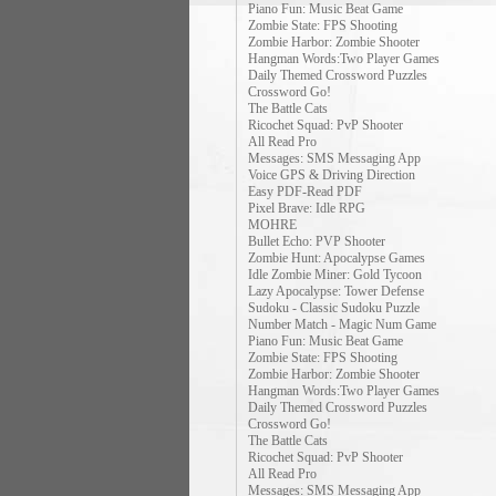
Piano Fun: Music Beat Game
Zombie State: FPS Shooting
Zombie Harbor: Zombie Shooter
Hangman Words:Two Player Games
Daily Themed Crossword Puzzles
Crossword Go!
The Battle Cats
Ricochet Squad: PvP Shooter
All Read Pro
Messages: SMS Messaging App
Voice GPS & Driving Direction
Easy PDF-Read PDF
Pixel Brave: Idle RPG
MOHRE
Bullet Echo: PVP Shooter
Zombie Hunt: Apocalypse Games
Idle Zombie Miner: Gold Tycoon
Lazy Apocalypse: Tower Defense
Sudoku - Classic Sudoku Puzzle
Number Match - Magic Num Game
Piano Fun: Music Beat Game
Zombie State: FPS Shooting
Zombie Harbor: Zombie Shooter
Hangman Words:Two Player Games
Daily Themed Crossword Puzzles
Crossword Go!
The Battle Cats
Ricochet Squad: PvP Shooter
All Read Pro
Messages: SMS Messaging App