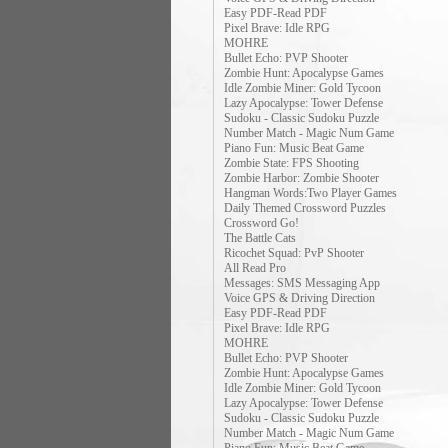
Easy PDF-Read PDF
Pixel Brave: Idle RPG
MOHRE
Bullet Echo: PVP Shooter
Zombie Hunt: Apocalypse Games
Idle Zombie Miner: Gold Tycoon
Lazy Apocalypse: Tower Defense
Sudoku - Classic Sudoku Puzzle
Number Match - Magic Num Game
Piano Fun: Music Beat Game
Zombie State: FPS Shooting
Zombie Harbor: Zombie Shooter
Hangman Words:Two Player Games
Daily Themed Crossword Puzzles
Crossword Go!
The Battle Cats
Ricochet Squad: PvP Shooter
All Read Pro
Messages: SMS Messaging App
Voice GPS & Driving Direction
Easy PDF-Read PDF
Pixel Brave: Idle RPG
MOHRE
Bullet Echo: PVP Shooter
Zombie Hunt: Apocalypse Games
Idle Zombie Miner: Gold Tycoon
Lazy Apocalypse: Tower Defense
Sudoku - Classic Sudoku Puzzle
Number Match - Magic Num Game