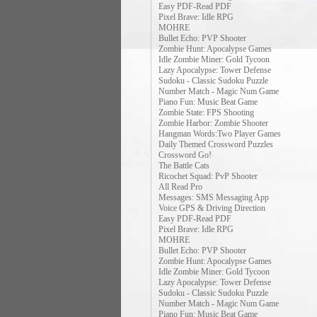
Easy PDF-Read PDF
Pixel Brave: Idle RPG
MOHRE
Bullet Echo: PVP Shooter
Zombie Hunt: Apocalypse Games
Idle Zombie Miner: Gold Tycoon
Lazy Apocalypse: Tower Defense
Sudoku - Classic Sudoku Puzzle
Number Match - Magic Num Game
Piano Fun: Music Beat Game
Zombie State: FPS Shooting
Zombie Harbor: Zombie Shooter
Hangman Words:Two Player Games
Daily Themed Crossword Puzzles
Crossword Go!
The Battle Cats
Ricochet Squad: PvP Shooter
All Read Pro
Messages: SMS Messaging App
Voice GPS & Driving Direction
Easy PDF-Read PDF
Pixel Brave: Idle RPG
MOHRE
Bullet Echo: PVP Shooter
Zombie Hunt: Apocalypse Games
Idle Zombie Miner: Gold Tycoon
Lazy Apocalypse: Tower Defense
Sudoku - Classic Sudoku Puzzle
Number Match - Magic Num Game
Piano Fun: Music Beat Game