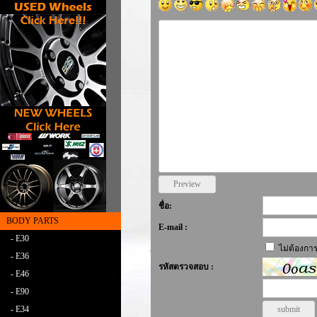
ชื่อ:
BODY PARTS
E-mail :
- E30
ไม่ต้องกา
- E36
รหัสตรวจสอบ :
- E46
- E90
- E34