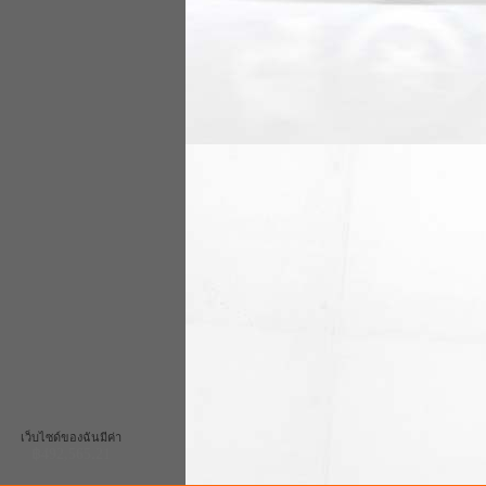
เว็บไซด์ของฉันมีค่า
฿492,565.21