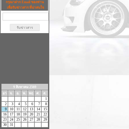
กรุณาฝาก Email ของท่าน
เพื่อรับข่าวสาร ที่น่าสนใจ
9 สิงหาคม 2569
อา
จ.
อ.
พ.
พฤ
ศ.
ส.
1
2
3
4
5
6
7
8
9
10
11
12
13
14
15
16
17
18
19
20
21
22
23
24
25
26
27
28
29
30
31