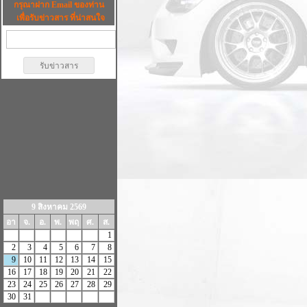
กรุณาฝาก Email ของท่าน
เพื่อรับข่าวสาร ที่น่าสนใจ
9 สิงหาคม 2569
อา
จ.
อ.
พ.
พฤ
ศ.
ส.
1
2
3
4
5
6
7
8
9
10
11
12
13
14
15
16
17
18
19
20
21
22
23
24
25
26
27
28
29
30
31