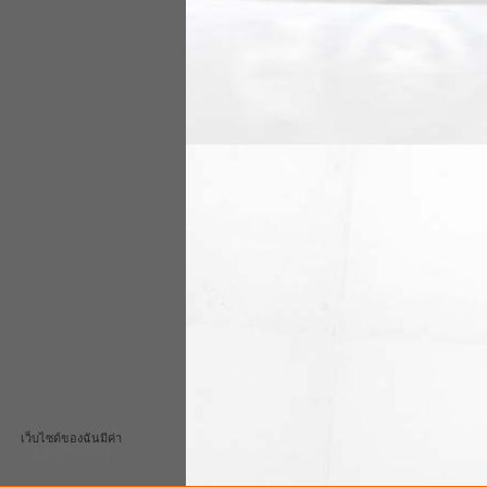
เว็บไซด์ของฉันมีค่า
฿492,565.21