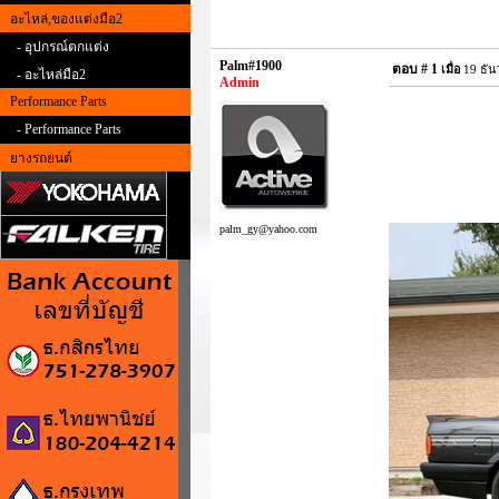
อะไหล่,ของแต่งมือ2
- อุปกรณ์ตกแต่ง
Palm#1900
ตอบ #
1
เมื่อ
19 ธัน
- อะไหล่มือ2
Admin
Performance Parts
- Performance Parts
ยางรถยนต์
palm_gy@yahoo.com