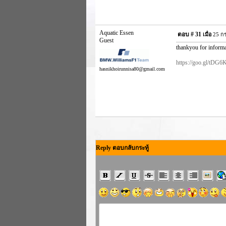
Aquatic Essen
ตอบ #
31
เมื่อ
25 กร
Guest
thankyou for informa
https://goo.gl/tDG6
hasnikhoirunnisa80@gmail.com
Reply ตอบกลับกระทู้