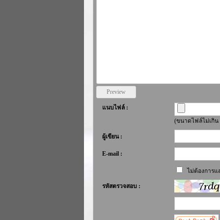
แนบไฟล์ :
(ขนาดไฟล์ไม่เกิน
ผู้เขียน :
E-mail :
ไม่ต้องการแส
รหัสตรวจสอบ :