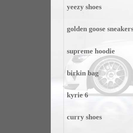
yeezy shoes
golden goose sneaker
supreme hoodie
birkin bag
kyrie 6
curry shoes