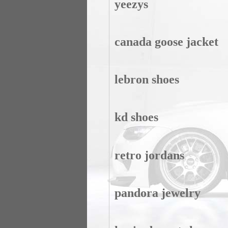
yeezys
canada goose jacket
lebron shoes
kd shoes
retro jordans
pandora jewelry