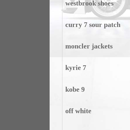
westbrook shoes
curry 7 sour patch
moncler jackets
kyrie 7
kobe 9
off white