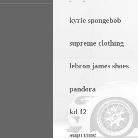
kyrie spongebob
supreme clothing
lebron james shoes
pandora
kd 12
supreme