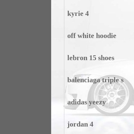
kyrie 4
off white hoodie
lebron 15 shoes
balenciaga triple s
adidas yeezy
jordan 4