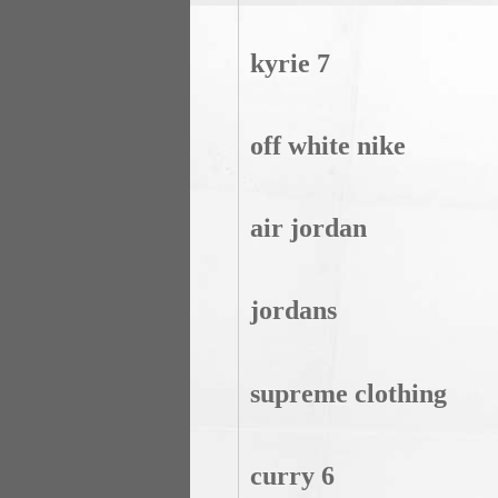
kyrie 7
off white nike
air jordan
jordans
supreme clothing
curry 6