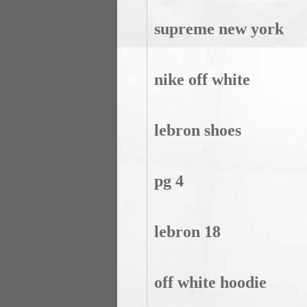
supreme new york
nike off white
lebron shoes
pg 4
lebron 18
off white hoodie