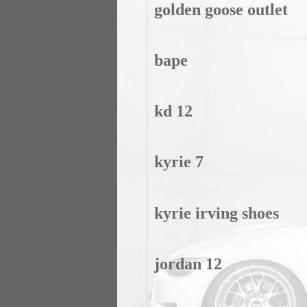
golden goose outlet
bape
kd 12
kyrie 7
kyrie irving shoes
jordan 12