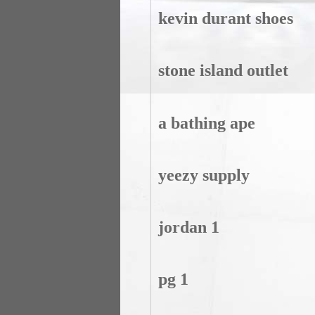
kevin durant shoes
stone island outlet
a bathing ape
yeezy supply
jordan 1
pg 1