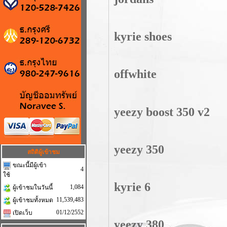
kyrie shoes
offwhite
yeezy boost 350 v2
yeezy 350
สถิติผู้เข้าชม
ขณะนี้มีผู้เข้า
4
ใช้
kyrie 6
1,084
ผู้เข้าชมในวันนี้
11,539,483
ผู้เข้าชมทั้งหมด
01/12/2552
เปิดเว็บ
yeezy 380