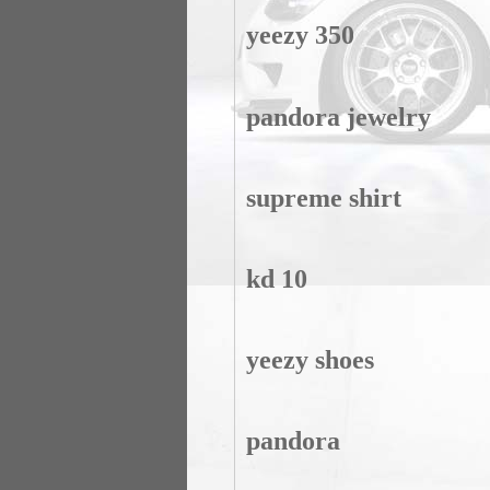
yeezy 350
pandora jewelry
supreme shirt
kd 10
yeezy shoes
pandora