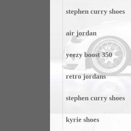
stephen curry shoes
air jordan
yeezy boost 350
retro jordans
stephen curry shoes
kyrie shoes