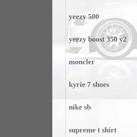
yeezy 500
yeezy boost 350 v2
moncler
kyrie 7 shoes
nike sb
supreme t shirt