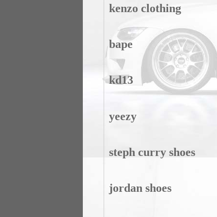
kenzo clothing
bape
kd13
yeezy
steph curry shoes
jordan shoes