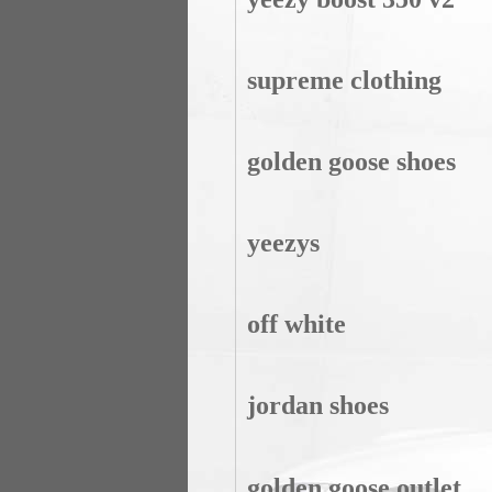
supreme clothing
golden goose shoes
yeezys
off white
jordan shoes
golden goose outlet