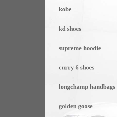
kobe
kd shoes
supreme hoodie
curry 6 shoes
longchamp handbags
golden goose