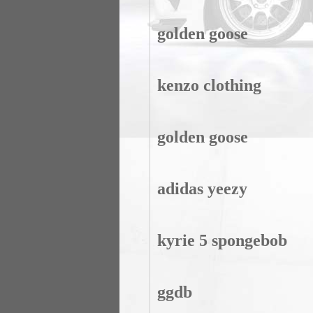
golden goose
kenzo clothing
golden goose
adidas yeezy
kyrie 5 spongebob
ggdb