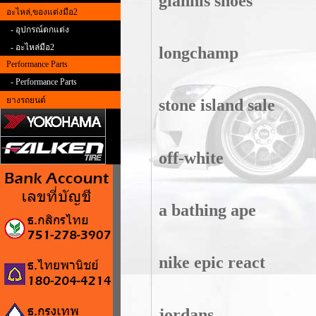
giannis shoes
อะไหล่,ของแต่งมือ2
- อุปกรณ์ตกแต่ง
- อะไหล่มือ2
longchamp
Performance Parts
- Performance Parts
ยางรถยนต์
stone island sale
off-white
a bathing ape
nike epic react
jordans