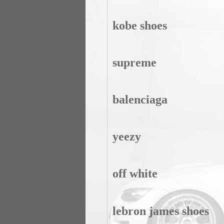
kobe shoes
supreme
balenciaga
yeezy
off white
lebron james shoes